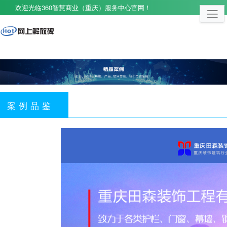
欢迎光临360智慧商业（重庆）服务中心官网！
案例品鉴