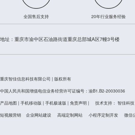
全国售后支持
20年行业服务经验
让客户喜欢你
地址：重庆市渝中区石油路街道重庆总部城A区7幢3号楼
我们懂客户
喜欢什么
重庆智佳信息科技有限公司 | 版权所有
中国人民共和国增值电信业务经营许可证编号：渝B1.B2-20030036
产品地图 | 手机移动版 | 手机极速版 | 免责声明 | 技术支持：
智佳科技
短视频营销 企业网站建设 高端定制网站 小程序定制开发 微信