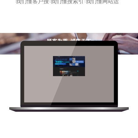
我们懂客户搜
我们懂搜索引
我们懂网站运
索习惯
擎收录喜好
营